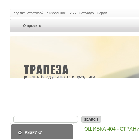
сделать стартовой
в избранное
RSS
Фотоклуб
Форум
О проекте
ОШИБКА 404 - СТРА
РУБРИКИ