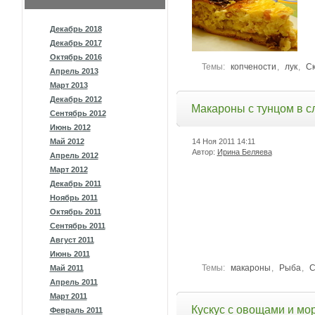
Декабрь 2018
Декабрь 2017
Октябрь 2016
Темы:
копчености
,
лук
,
С
Апрель 2013
Март 2013
Декабрь 2012
Макароны с тунцом в с
Сентябрь 2012
Июнь 2012
Май 2012
14 Ноя 2011
14:11
Автор:
Ирина Беляева
Апрель 2012
Март 2012
Декабрь 2011
Ноябрь 2011
Октябрь 2011
Сентябрь 2011
Август 2011
Июнь 2011
Темы:
макароны
,
Рыба
,
С
Май 2011
Апрель 2011
Март 2011
Кускус с овощами и мо
Февраль 2011