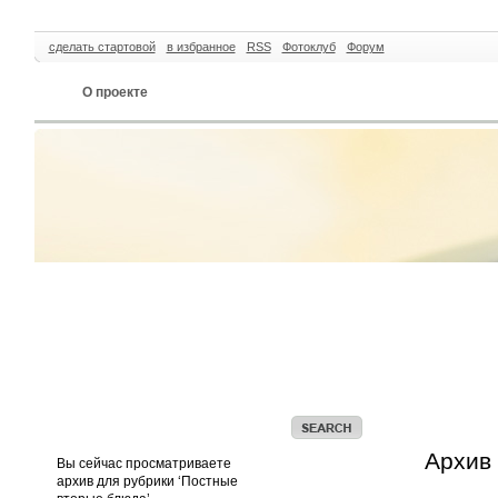
сделать стартовой
в избранное
RSS
Фотоклуб
Форум
О проекте
Архив 
Вы сейчас просматриваете
архив для рубрики ‘Постные