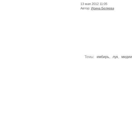
13 мая 2012
11:05
Автор:
Ирина Беляева
Темы:
имбирь
,
лук
,
мидии