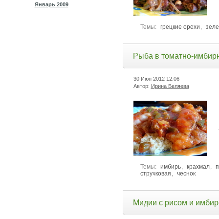
Январь 2009
Темы:
грецкие орехи
,
зеле
Рыба в томатно-имбир
30 Июн 2012
12:06
Автор:
Ирина Беляева
Темы:
имбирь
,
крахмал
,
п
стручковая
,
чеснок
Мидии с рисом и имби