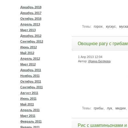
Декабрь 2018
Декабрь 2017
Октябрь 2016
Апрель 2013
Темы:
горох
,
кускус
,
муск
Март 2013
Декабрь 2012
Сентябрь 2012
Овощное рагу с грибам
Июнь 2012
Май 2012
1 Апр 2013
12:04
Апрель 2012
Автор:
Ирина Беляева
Март 2012
Декабрь 2011
Ноябрь 2011
Октябрь 2011
Сентябрь 2011
Август 2011
Июнь 2011
Май 2011
Темы:
грибы
,
лук
,
мидии
,
Апрель 2011
Март 2011
Февраль 2011
Рис с шампиньонами и
Январь 2011