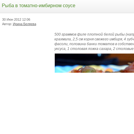
Рыба в томатно-имбирном соусе
30 Июн 2012
12:06
Автор:
Ирина Беляева
500 граммов филе плотной белой рыбы (напр
крахмала, 2,5 см корня свежего имбиря, 4 зуб
фасоли, половина банки томатов в собствен
уксуса, 1 столовая ложка сахара, 2 столовые