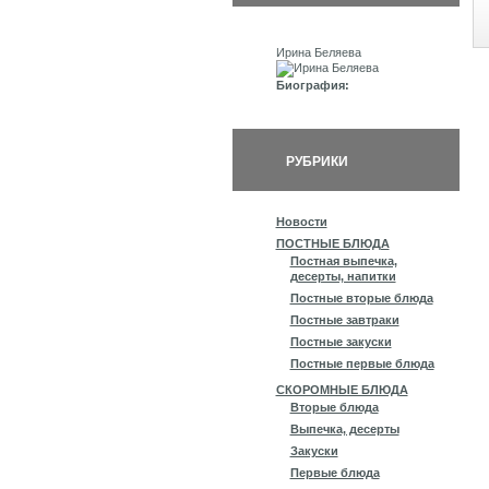
Ирина Беляева
Биография:
РУБРИКИ
Новости
ПОСТНЫЕ БЛЮДА
Постная выпечка,
десерты, напитки
Постные вторые блюда
Постные завтраки
Постные закуски
Постные первые блюда
СКОРОМНЫЕ БЛЮДА
Вторые блюда
Выпечка, десерты
Закуски
Первые блюда