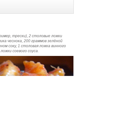
имер, трески), 2 столовые ложки
чика чеснока, 200 граммов зелёной
ном соку, 1 столовая ложка винного
 ложки соевого соуса.