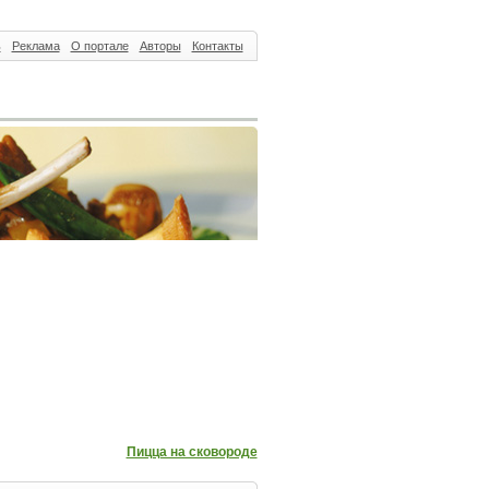
ь
Реклама
О портале
Авторы
Контакты
Пицца на сковороде