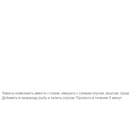
Томаты измельчить вместе с соком, смешать с соевым соусом, уксусом, саха
Добавить в сковороду рыбу и залить соусом. Прогреть в течение 5 минут.