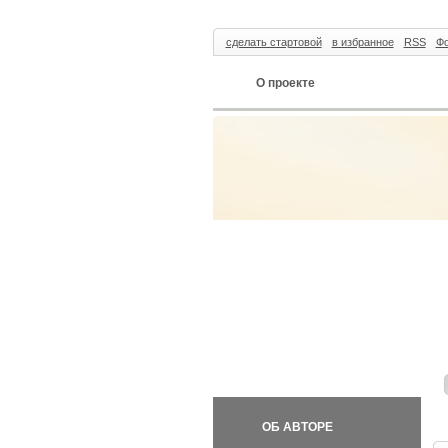
сделать стартовой
в избранное
RSS
Фо
О проекте
ОБ АВТОРЕ