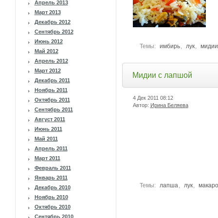
Апрель 2013
Март 2013
Декабрь 2012
Сентябрь 2012
Июнь 2012
Темы:
имбирь
,
лук
,
мидии
Май 2012
Апрель 2012
Март 2012
Мидии с лапшой
Декабрь 2011
Ноябрь 2011
4 Дек 2011
08:12
Октябрь 2011
Автор:
Ирина Беляева
Сентябрь 2011
Август 2011
Июнь 2011
Май 2011
Апрель 2011
Март 2011
Февраль 2011
Январь 2011
Темы:
лапша
,
лук
,
макар
Декабрь 2010
Ноябрь 2010
Октябрь 2010
Сентябрь 2010