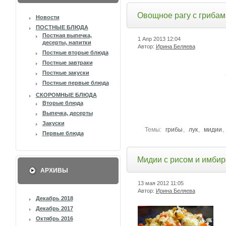
Овощное рагу с грибам
Новости
ПОСТНЫЕ БЛЮДА
Постная выпечка,
1 Апр 2013
12:04
десерты, напитки
Автор:
Ирина Беляева
Постные вторые блюда
Постные завтраки
Постные закуски
Постные первые блюда
СКОРОМНЫЕ БЛЮДА
Вторые блюда
Выпечка, десерты
Закуски
Темы:
грибы
,
лук
,
мидии
,
Первые блюда
Мидии с рисом и имби
АРХИВЫ
13 мая 2012
11:05
Автор:
Ирина Беляева
Декабрь 2018
Декабрь 2017
Октябрь 2016